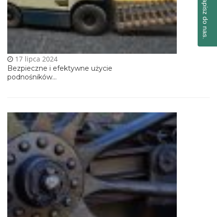
Napisz do nas.
17 lipca 2024
Bezpieczne i efektywne użycie
podnośników...