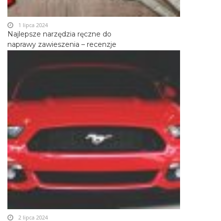
1 lipca 2024
Najlepsze narzędzia ręczne do
naprawy zawieszenia – recenzje
2 lipca 2024