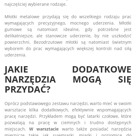
najczęściej wybierane rodzaje.
Młotki metalowe przydają się do wszelkiego rodzaju prac
wymagających precyzyjnego, mocnego uderzenia. Młotki
gumowe są natomiast idealne, gdy potrzebne jest
delikatniejsze, ale stanowcze uderzenie, by nie uszkodzić
powierzchni. Bezodrzutowe młotki są natomiast świetnym
wyborem do prac wymagających większej kontroli nad siłą
uderzenia.
JAKIE DODATKOWE
NARZĘDZIA MOGĄ SIĘ
PRZYDAĆ?
Oprócz podstawowego zestawu narzędzi, warto mieć w swoim
warsztacie kilka dodatkowych, efektywnie wspomagających
pracę narzędzi. Przykładem mogą być latarki czołowe, które
pozwalają na pracę w ciemnych i trudno dostępnych
miejscach.
W warsztacie
warto także posiadać narzędzia
miernicze takie jak suwmiarki, miarki i poziomice do