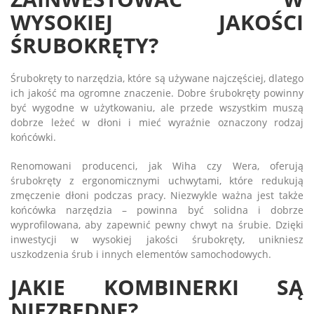
WYSOKIEJ JAKOŚCI
ŚRUBOKRĘTY?
Śrubokręty to narzędzia, które są używane najczęściej, dlatego
ich jakość ma ogromne znaczenie. Dobre śrubokręty powinny
być wygodne w użytkowaniu, ale przede wszystkim muszą
dobrze leżeć w dłoni i mieć wyraźnie oznaczony rodzaj
końcówki.
Renomowani producenci, jak Wiha czy Wera, oferują
śrubokręty z ergonomicznymi uchwytami, które redukują
zmęczenie dłoni podczas pracy. Niezwykle ważna jest także
końcówka narzędzia – powinna być solidna i dobrze
wyprofilowana, aby zapewnić pewny chwyt na śrubie. Dzięki
inwestycji w wysokiej jakości śrubokręty, unikniesz
uszkodzenia śrub i innych elementów samochodowych.
JAKIE KOMBINERKI SĄ
NIEZBĘDNE?