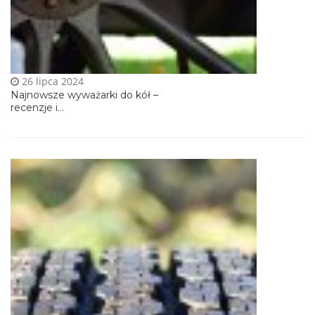
26 lipca 2024
Najnowsze wyważarki do kół –
recenzje i...