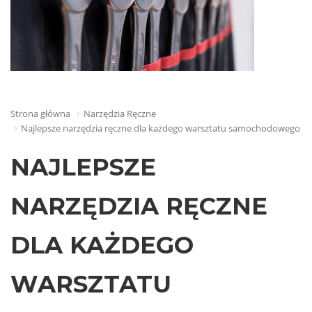
Strona główna
Narzędzia Ręczne
Najlepsze narzędzia ręczne dla każdego warsztatu samochodowego
NAJLEPSZE
NARZĘDZIA RĘCZNE
DLA KAŻDEGO
WARSZTATU