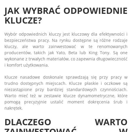
JAK WYBRAĆ ODPOWIEDNIE
KLUCZE?
Wybór odpowiednich kluczy jest kluczowy dla efektywności i
bezpieczeństwa pracy. Na rynku dostępne są różne rodzaje
kluczy, ale warto zainwestować w te renomowanych
producentów, takich jak Yato, Beta lub King Tony. Są one
wykonane z trwałych materiałów, co zapewnia długowieczność
i komfort użytkowania.
Klucze nasadowe doskonale sprawdzają się przy pracy w
trudno dostępnych miejscach. Klucze płaskie i oczkowe są
niezastąpione przy bardziej standardowych czynnościach.
Warto mieć też w zestawie klucze dynamometryczne, które
pomogą precyzyjnie ustalić moment dokręcenia śrub i
nakrętek.
DLACZEGO WARTO
ZAINWESTOWAĆ W