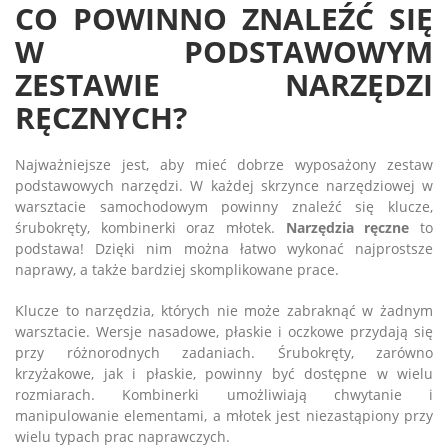
CO POWINNO ZNALEŹĆ SIĘ
W PODSTAWOWYM
ZESTAWIE NARZĘDZI
RĘCZNYCH?
Najważniejsze jest, aby mieć dobrze wyposażony zestaw
podstawowych narzędzi. W każdej skrzynce narzędziowej w
warsztacie samochodowym powinny znaleźć się klucze,
śrubokręty, kombinerki oraz młotek.
Narzędzia ręczne
to
podstawa! Dzięki nim można łatwo wykonać najprostsze
naprawy, a także bardziej skomplikowane prace.
Klucze to narzędzia, których nie może zabraknąć w żadnym
warsztacie. Wersje nasadowe, płaskie i oczkowe przydają się
przy różnorodnych zadaniach. Śrubokręty, zarówno
krzyżakowe, jak i płaskie, powinny być dostępne w wielu
rozmiarach. Kombinerki umożliwiają chwytanie i
manipulowanie elementami, a młotek jest niezastąpiony przy
wielu typach prac naprawczych.