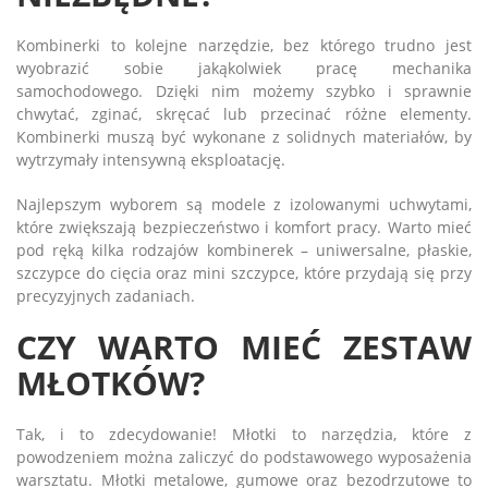
Kombinerki to kolejne narzędzie, bez którego trudno jest
wyobrazić sobie jakąkolwiek pracę mechanika
samochodowego. Dzięki nim możemy szybko i sprawnie
chwytać, zginać, skręcać lub przecinać różne elementy.
Kombinerki muszą być wykonane z solidnych materiałów, by
wytrzymały intensywną eksploatację.
Najlepszym wyborem są modele z izolowanymi uchwytami,
które zwiększają bezpieczeństwo i komfort pracy. Warto mieć
pod ręką kilka rodzajów kombinerek – uniwersalne, płaskie,
szczypce do cięcia oraz mini szczypce, które przydają się przy
precyzyjnych zadaniach.
CZY WARTO MIEĆ ZESTAW
MŁOTKÓW?
Tak, i to zdecydowanie! Młotki to narzędzia, które z
powodzeniem można zaliczyć do podstawowego wyposażenia
warsztatu. Młotki metalowe, gumowe oraz bezodrzutowe to