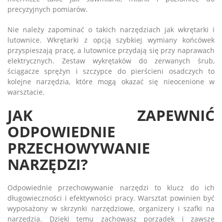
precyzyjnych pomiarów.
Nie należy zapominać o takich narzędziach jak wkrętarki i
lutownice. Wkrętarki z opcją szybkiej wymiany końcówek
przyspieszają pracę, a lutownice przydają się przy naprawach
elektrycznych. Zestaw wykrętaków do zerwanych śrub,
ściągacze sprężyn i szczypce do pierścieni osadczych to
kolejne narzędzia, które mogą okazać się nieocenione w
warsztacie.
JAK ZAPEWNIĆ
ODPOWIEDNIE
PRZECHOWYWANIE
NARZĘDZI?
Odpowiednie przechowywanie narzędzi to klucz do ich
długowieczności i efektywności pracy. Warsztat powinien być
wyposażony w skrzynki narzędziowe, organizery i szafki na
narzędzia. Dzięki temu zachowasz porządek i zawsze