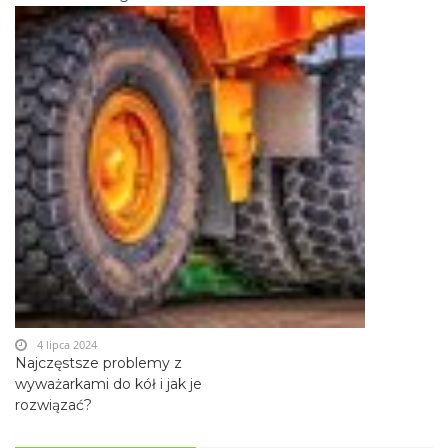
4 lipca 2024
Najczęstsze problemy z
wyważarkami do kół i jak je
rozwiązać?