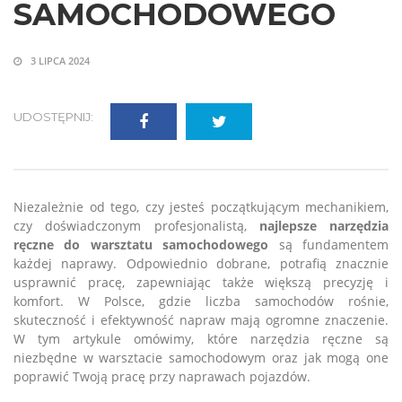
SAMOCHODOWEGO
3 LIPCA 2024
UDOSTĘPNIJ:
Niezależnie od tego, czy jesteś początkującym mechanikiem,
czy doświadczonym profesjonalistą,
najlepsze narzędzia
ręczne do warsztatu samochodowego
są fundamentem
każdej naprawy. Odpowiednio dobrane, potrafią znacznie
usprawnić pracę, zapewniając także większą precyzję i
komfort. W Polsce, gdzie liczba samochodów rośnie,
skuteczność i efektywność napraw mają ogromne znaczenie.
W tym artykule omówimy, które narzędzia ręczne są
niezbędne w warsztacie samochodowym oraz jak mogą one
poprawić Twoją pracę przy naprawach pojazdów.