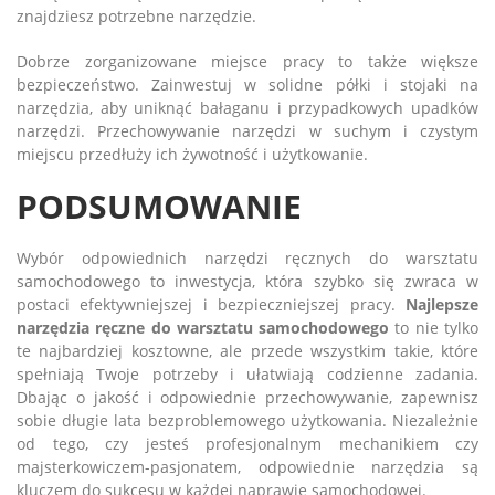
znajdziesz potrzebne narzędzie.
Dobrze zorganizowane miejsce pracy to także większe
bezpieczeństwo. Zainwestuj w solidne półki i stojaki na
narzędzia, aby uniknąć bałaganu i przypadkowych upadków
narzędzi. Przechowywanie narzędzi w suchym i czystym
miejscu przedłuży ich żywotność i użytkowanie.
PODSUMOWANIE
Wybór odpowiednich narzędzi ręcznych do warsztatu
samochodowego to inwestycja, która szybko się zwraca w
postaci efektywniejszej i bezpieczniejszej pracy.
Najlepsze
narzędzia ręczne do warsztatu samochodowego
to nie tylko
te najbardziej kosztowne, ale przede wszystkim takie, które
spełniają Twoje potrzeby i ułatwiają codzienne zadania.
Dbając o jakość i odpowiednie przechowywanie, zapewnisz
sobie długie lata bezproblemowego użytkowania. Niezależnie
od tego, czy jesteś profesjonalnym mechanikiem czy
majsterkowiczem-pasjonatem, odpowiednie narzędzia są
kluczem do sukcesu w każdej naprawie samochodowej.