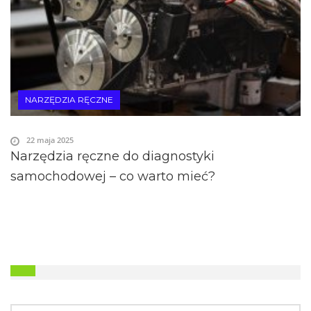
NARZĘDZIA RĘCZNE
22 maja 2025
Narzędzia ręczne do diagnostyki
samochodowej – co warto mieć?