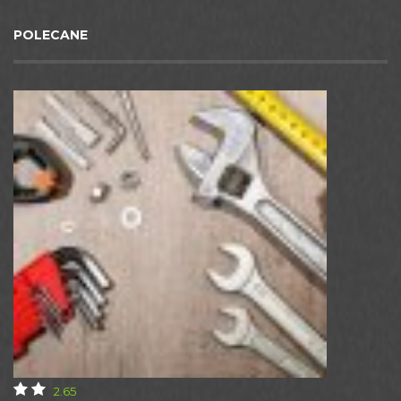
POLECANE
2.65