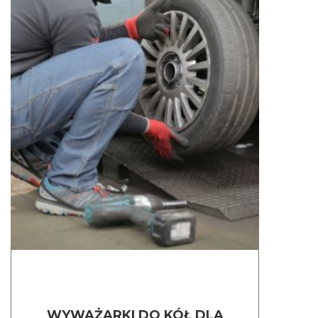
WYWAŻARKI DO KÓŁ DLA