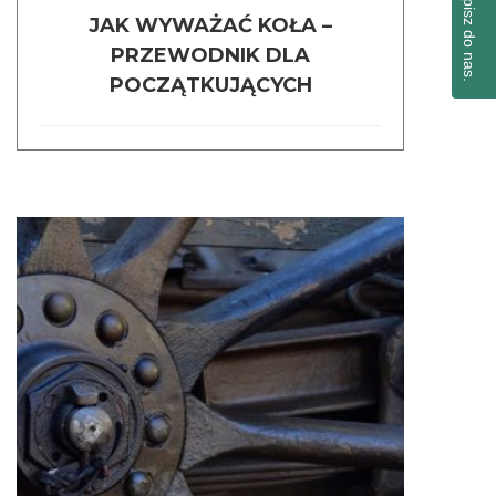
Napisz do nas.
JAK WYWAŻAĆ KOŁA –
PRZEWODNIK DLA
POCZĄTKUJĄCYCH